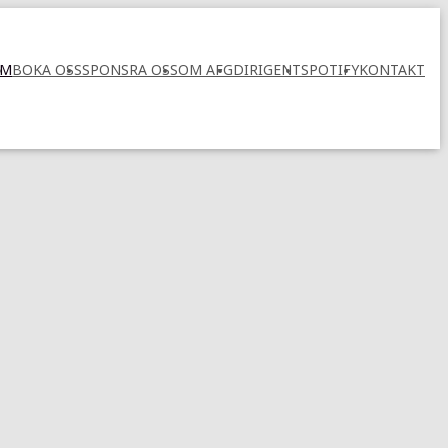
UM
BOKA OSS
SPONSRA OSS
OM AFG
DIRIGENT
SPOTIFY
KONTAKT