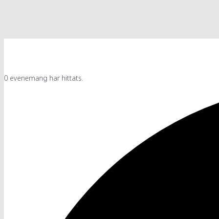
0 evenemang har hittats.