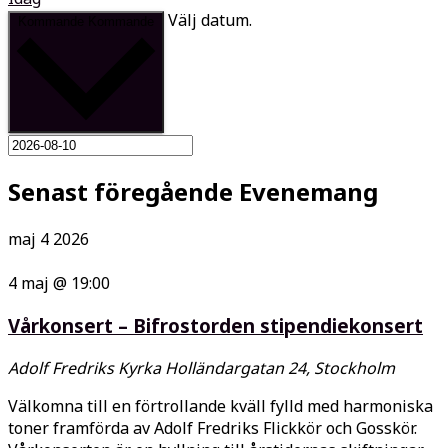
Välj datum.
Kommande
Kommande
Senast föregående Evenemang
maj
4
2026
4 maj @ 19:00
Vårkonsert – Bifrostorden stipendiekonsert
Adolf Fredriks Kyrka
Holländargatan 24, Stockholm
Välkomna till en förtrollande kväll fylld med harmoniska
toner framförda av Adolf Fredriks Flickkör och Gosskör.