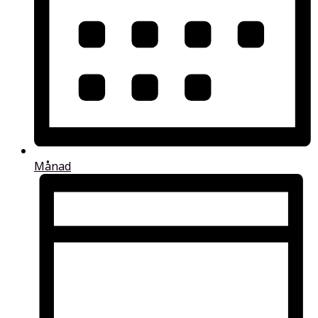
Månad