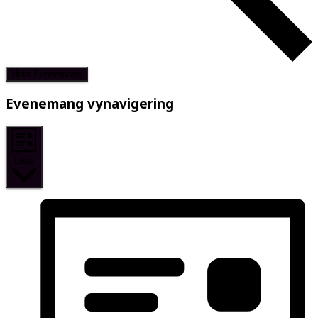
Hitta Evenemang
Evenemang vynavigering
Lista