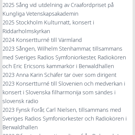
2025
Sång vid utdelning av Craafordpriset på
Kungliga Vetenskapsakademin
2025
Stockholm Kulturnatt, konsert i
Riddarholmskyrkan
2024
Konsertturné till Värmland
2023
Sången, Wilhelm Stenhammar, tillsammans
med Sveriges Radios Symfoniorkester, Radiokören
och Eric Ericsons kammarkör i Berwaldhallen
2023
Anna Karin Schäfer tar över som dirigent
2023
Konsertturné till Slovenien och medverkan i
konsert i Slovenska filharmonija som sändes i
slovensk radio
2023
Fynsk Forår, Carl Nielsen, tillsammans med
Sveriges Radios Symfoniorkester och Radiokören i
Berwaldhallen