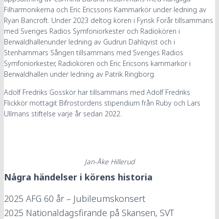
Filharmonikerna och Eric Ericssons Kammarkör under ledning av
Ryan Bancroft. Under 2023 deltog kören i Fynsk Forår tillsammans
med Sveriges Radios Symfoniorkester och Radiokören i
Berwaldhallenunder ledning av Gudrun Dahlqvist och i
Stenhammars Sången tillsammans med Sveriges Radios
Symfoniorkester, Radiokören och Eric Ericsons kammarkör i
Berwaldhallen under ledning av Patrik Ringborg.
Adolf Fredriks Gosskör har tillsammans med Adolf Fredriks
Flickkör mottagit Bifrostordens stipendium från Ruby och Lars
Ullmans stiftelse varje år sedan 2022.
Jan-Åke Hillerud
Några händelser i körens historia
2025
AFG 60 år – Jubileumskonsert
2025
Nationaldagsfirande på Skansen, SVT