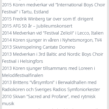
2015
Kören medverkar vid ”International Boys Choir
Festival” i Tartu, Estland
2015
Fredrik Winberg tar över som tf. dirigent
2015
AFG 50 år – Jubileumskonsert
2014
Medverkan vid ”Festival Zelioli” i Lecco, Italien
2014
Kören sjunger in våren i Nyhetsmorgon, TV4
2013
Skivinspelning Cantate Domino
2013
Medverkan i 3rd Baltic and Nordic Boys Choir
Festival i Helsingfors
2013
Kören sjunger tillsammans med Loreen i
Melodifestivalfinalen
2013
Brittens ”Vårsymfoni” i Berwaldhallen med
Radiokören och Sveriges Radios Symfoniorkester
2010
Skivan ”Sacred and Profane”, med rytmisk
musik