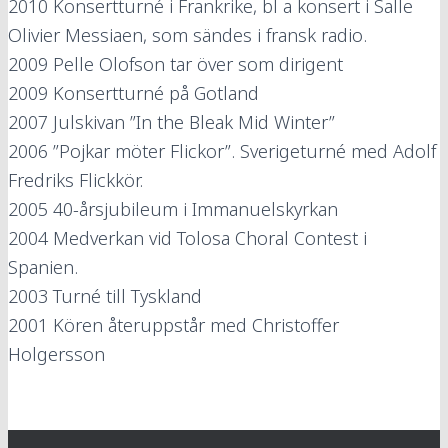
2010
Konsertturné i Frankrike, bl a konsert i Salle
Olivier Messiaen, som sändes i fransk radio.
2009
Pelle Olofson tar över som dirigent
2009
Konsertturné på Gotland
2007
Julskivan ”In the Bleak Mid Winter”
2006
”Pojkar möter Flickor”. Sverigeturné med Adolf
Fredriks Flickkör.
2005
40-årsjubileum i Immanuelskyrkan
2004
Medverkan vid Tolosa Choral Contest i
Spanien.
2003
Turné till Tyskland
2001
Kören återuppstår med Christoffer
Holgersson